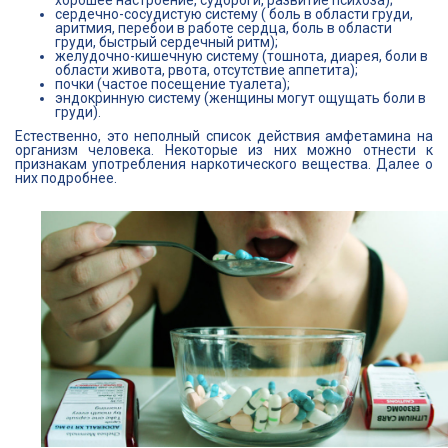
хорошее настроение, судороги, развитие психоза);
сердечно-сосудистую систему ( боль в области груди,
аритмия, перебои в работе сердца, боль в области
груди, быстрый сердечный ритм);
желудочно-кишечную систему (тошнота, диарея, боли в
области живота, рвота, отсутствие аппетита);
почки (частое посещение туалета);
эндокринную систему (женщины могут ощущать боли в
груди).
Естественно, это неполный список действия амфетамина на
организм человека. Некоторые из них можно отнести к
признакам употребления наркотического вещества. Далее о
них подробнее.