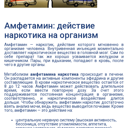
Амфетамин: действие
наркотика на организм
Амфетамин — наркотик, действие которого мгновенно в
организме человека. Внутривенная инъекция моментально
доставляет наркотическое вещество в головной мозг. Сам по
себе препарат так же хорошо усваивается желудком и
кишечником. Пары, при вдыхании, попадают в кровь, после
чего в другие органы.
Метаболизм
амфетамина наркотика
происходит в печени.
Он распадается на активные компоненты эфедрина и другие
составляющие. В крови наркотическое вещество остается от
8 до 12 часов. Амфетамин может действовать длительное
время, если ввести повторную дозу. За счет этого
поддерживается постоянная концентрация в организме,
соответственно, и наркотическое воздействие длится
дольше. Чтобы обнаружить амфетамин наркотик достаточно
взять анализ мочи, ведь вещество выводится почками. Кроме
того, амфетамин — это действие на:
центральную нервную систему (высокая активность,
бессоница, отсутствие утомляемости, аппетита,