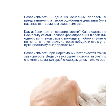
Созависимость - одна из основных проблем во
представления, а также ошибочные действия близ
называется термином созависимость.
Как избавиться от созависимости? Как оказать н
Поскольку семья - основа формирования любой лич
одного из членов семьи, помощь в любом случае н
не попал в те условия, которые побудили его к у
пути к полному выздоровлению.
Созависимость при наркомании встречается также
зависимость. Ведь она истощает психику за счет п
снежного кома, который с каждым днем только раст