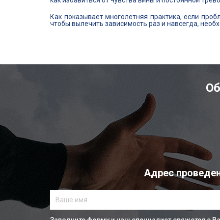
как избавиться от чувства вины и постоянной трево
Как показывает многолетняя практика, если пробл
чтобы вылечить зависимость раз и навсегда, необ
Об
Адрес проведен