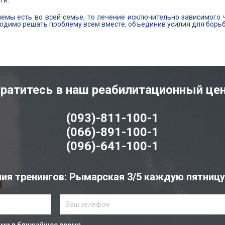
ги.
емы есть во всей семье, то лечение исключительно зависимого 
ходимо решать проблему всем вместе, объединив усилия для борьб
ратитесь в наш реабилитационный це
(093)-811-100-1
(066)-891-100-1
(096)-641-100-1
ия тренингов: Рымарская 3/5 каждую пятницу с