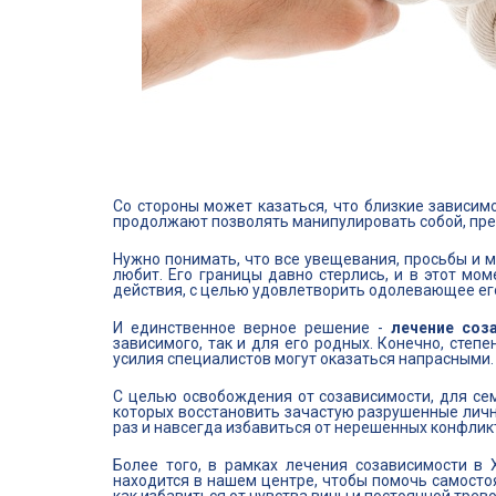
Со стороны может казаться, что близкие зависимог
продолжают позволять манипулировать собой, пре
Нужно понимать, что все увещевания, просьбы и мо
любит. Его границы давно стерлись, и в этот мо
действия, с целью удовлетворить одолевающее ег
И единственное верное решение -
лечение соз
зависимого, так и для его родных. Конечно, степ
усилия специалистов могут оказаться напрасными.
С целью освобождения от созависимости, для се
которых восстановить зачастую разрушенные личн
раз и навсегда избавиться от нерешенных конфлик
Более того, в рамках лечения созависимости в
находится в нашем центре, чтобы помочь самостоя