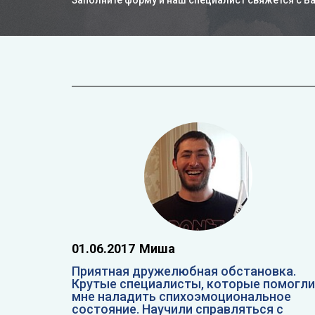
Заполните форму и наш специалист свяжется с В
01.06.2017
Миша
Приятная дружелюбная обстановка.
Крутые специалисты, которые помогли
мне наладить спихоэмоциональное
состояние. Научили справляться с