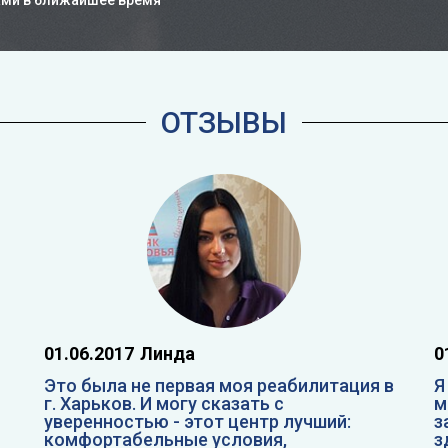
ами в ближайшее время
ОТЗЫВЫ
01.06.2017
Линда
0
Это была не первая моя реабилитация в
Я
г. Харьков. И могу сказать с
м
уверенностью - этот центр лучший:
з
комфортабельные условия,
з