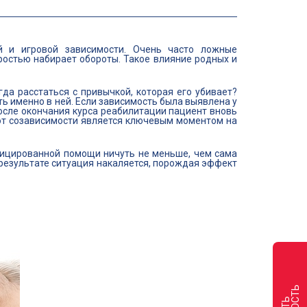
ой и игровой зависимости. Очень часто ложные
ростью набирает обороты. Такое влияние родных и
да расстаться с привычкой, которая его убивает?
ь именно в ней. Если зависимость была выявлена у
после окончания курса реабилитации пациент вновь
е от созависимости является ключевым моментом на
ифицированной помощи ничуть не меньше, чем сама
В результате ситуация накаляется, порождая эффект