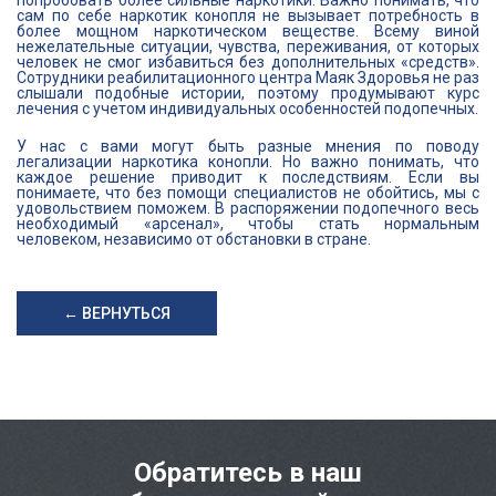
попробовать более сильные наркотики. Важно понимать, что
сам по себе наркотик конопля не вызывает потребность в
более мощном наркотическом веществе. Всему виной
нежелательные ситуации, чувства, переживания, от которых
человек не смог избавиться без дополнительных «средств».
Сотрудники реабилитационного центра Маяк Здоровья не раз
слышали подобные истории, поэтому продумывают курс
лечения с учетом индивидуальных особенностей подопечных.
У нас с вами могут быть разные мнения по поводу
легализации наркотика конопли. Но важно понимать, что
каждое решение приводит к последствиям. Если вы
понимаете, что без помощи специалистов не обойтись, мы с
удовольствием поможем. В распоряжении подопечного весь
необходимый «арсенал», чтобы стать нормальным
человеком, независимо от обстановки в стране.
← ВЕРНУТЬСЯ
Обратитесь в наш