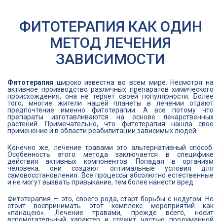
ФИТОТЕРАПИЯ КАК ОДИН
МЕТОД ЛЕЧЕНИЯ
ЗАВИСИМОСТИ
Фитотерапия
широко известна во всем мире. Несмотря на
активное производство различных препаратов химического
происхождения, она не теряет своей популярности. Более
того, многие жители нашей планеты в лечении отдают
предпочтение именно фитотерапии. А все потому что
препараты изготавливаются на основе лекарственных
растений. Примечательно, что фитотерапия нашла свое
применение и в области реабилитации зависимых людей.
Конечно же, лечение травами это альтернативный способ.
Особенность этого метода заключается в специфике
действия активных компонентов. Попадая в организм
человека, они создают оптимальные условия для
самовосстановления. Все процессы абсолютно естественные
и не могут вызвать привыкание, тем более нанести вред.
Фитотерапия — это, своего рода, старт борьбы с недугом. Не
стоит воспринимать этот комплекс мероприятий как
«панацею». Лечение травами, прежде всего, носит
вспомогательный характер и служит частью продуманной