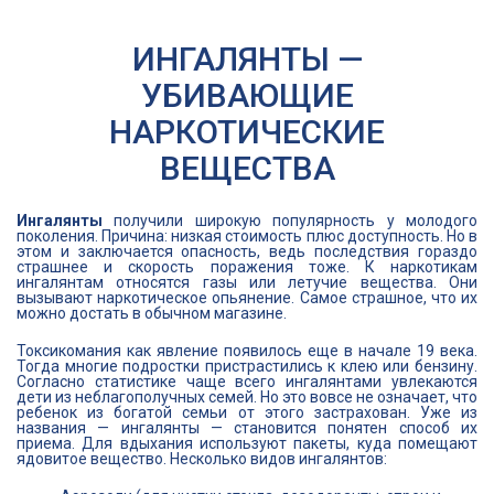
ИНГАЛЯНТЫ —
УБИВАЮЩИЕ
НАРКОТИЧЕСКИЕ
ВЕЩЕСТВА
Ингалянты
получили широкую популярность у молодого
поколения. Причина: низкая стоимость плюс доступность. Но в
этом и заключается опасность, ведь последствия гораздо
страшнее и скорость поражения тоже. К наркотикам
ингалянтам относятся газы или летучие вещества. Они
вызывают наркотическое опьянение. Самое страшное, что их
можно достать в обычном магазине.
Токсикомания как явление появилось еще в начале 19 века.
Тогда многие подростки пристрастились к клею или бензину.
Согласно статистике чаще всего ингалянтами увлекаются
дети из неблагополучных семей. Но это вовсе не означает, что
ребенок из богатой семьи от этого застрахован. Уже из
названия — ингалянты — становится понятен способ их
приема. Для вдыхания используют пакеты, куда помещают
ядовитое вещество. Несколько видов ингалянтов: