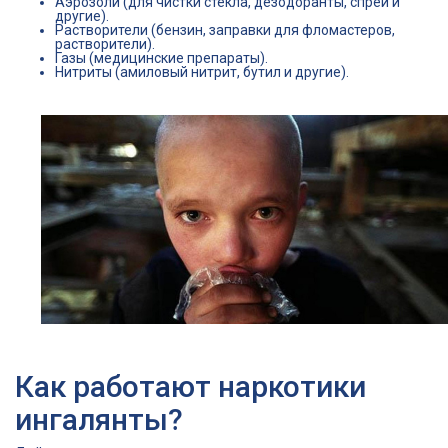
Аэрозоли (для чистки стекла, дезодоранты, спреи и
другие).
Растворители (бензин, заправки для фломастеров,
растворители).
Газы (медицинские препараты).
Нитриты (амиловый нитрит, бутил и другие).
Как работают наркотики
ингалянты?