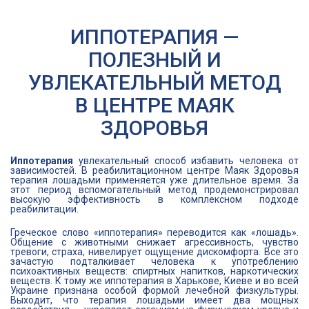
ИППОТЕРАПИЯ —
ПОЛЕЗНЫЙ И
УВЛЕКАТЕЛЬНЫЙ МЕТОД
В ЦЕНТРЕ МАЯК
ЗДОРОВЬЯ
Иппотерапия
увлекательный способ избавить человека от
зависимостей. В реабилитационном центре Маяк Здоровья
терапия лошадьми применяется уже длительное время. За
этот период вспомогательный метод продемонстрировал
высокую эффективность в комплексном подходе
реабилитации.
Греческое слово «иппотерапия» переводится как «лошадь».
Общение с животными снижает агрессивность, чувство
тревоги, страха, нивелирует ощущение дискомфорта. Все это
зачастую подталкивает человека к употреблению
психоактивных веществ: спиртных напитков, наркотических
веществ. К тому же иппотерапия в Харькове, Киеве и во всей
Украине признана особой формой лечебной физкультуры.
Выходит, что терапия лошадьми имеет два мощных