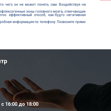
то чего он не может понять сам. Воздействуя на
рефлексогенные зоны головного мозга, отвечающие
ятно эффективный способ, как-будто негативная
робная информация по телефону. Позвоните прямо
нтр
 16:00 до 18:00