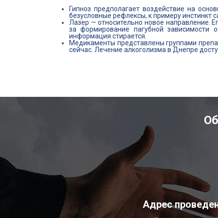
Гипноз предполагает воздействие на основ
безусловные рефлексы, к примеру инстинкт 
Лазер — относительно новое направление. Е
за формирование пагубной зависимости от
информация стирается.
Медикаменты представлены группами препар
сейчас. Лечение алкоголизма в Днепре дост
Об
Адрес проведен