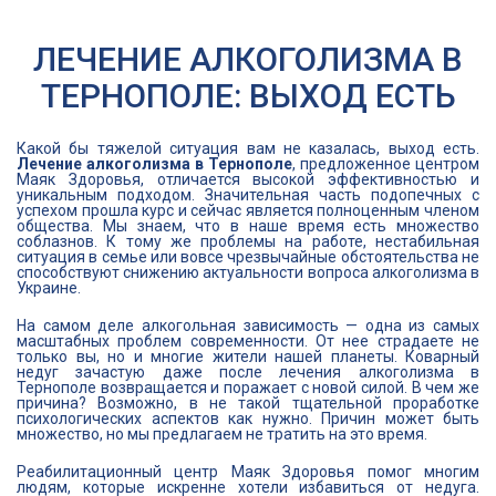
ЛЕЧЕНИЕ АЛКОГОЛИЗМА В
ТЕРНОПОЛЕ: ВЫХОД ЕСТЬ
Какой бы тяжелой ситуация вам не казалась, выход есть.
Лечение алкоголизма в Тернополе
, предложенное центром
Маяк Здоровья, отличается высокой эффективностью и
уникальным подходом. Значительная часть подопечных с
успехом прошла курс и сейчас является полноценным членом
общества. Мы знаем, что в наше время есть множество
соблазнов. К тому же проблемы на работе, нестабильная
ситуация в семье или вовсе чрезвычайные обстоятельства не
способствуют снижению актуальности вопроса алкоголизма в
Украине.
На самом деле алкогольная зависимость — одна из самых
масштабных проблем современности. От нее страдаете не
только вы, но и многие жители нашей планеты. Коварный
недуг зачастую даже после лечения алкоголизма в
Тернополе возвращается и поражает с новой силой. В чем же
причина? Возможно, в не такой тщательной проработке
психологических аспектов как нужно. Причин может быть
множество, но мы предлагаем не тратить на это время.
Реабилитационный центр Маяк Здоровья помог многим
людям, которые искренне хотели избавиться от недуга.