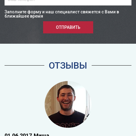
Заполните форму и наш специалист свяжется с Вами в
ближайшее время
ОТПРАВИТЬ
ОТЗЫВЫ
01.06.2017
Миша