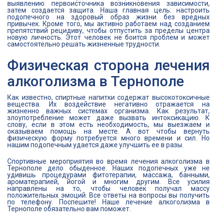
выявлению первоисточника возникновения зависимости,
затем создается защита. Наша главная цель: настроить
подопечного на здоровый образ жизни без вредных
привычек. Кроме того, мы активно работаем над созданием
препятствий рецидиву, чтобы отпустить за пределы центра
новую личность. Этот человек не боится проблем и может
самостоятельно решать жизненные трудности.
Физическая сторона лечения
алкоголизма в Тернополе
Как известно, спиртные напитки содержат высокотоксичные
вещества. Их воздействие негативно отражается на
жизненно важных системах организма. Как результат,
злоупотребление может даже вызвать интоксикацию. К
слову, если в этом есть необходимость, мы выезжаем и
оказываем помощь на месте. А вот чтобы вернуть
физическую форму потребуется много времени и сил. Но
нашим подопечным удается даже улучшить ее в разы.
Спортивные мероприятия во время лечения алкоголизма в
Тернополе дело обыденное. Наших подопечных уже не
удивишь процедурами фитотерапии, массажа, банными,
ароматерапией, йогой и многим другим. Все усилия
направлены на то, чтобы человек получал массу
положительных эмоций. Все ответы на вопросы вы получить
по телефону. Поспешите! Наше лечение алкоголизма в
Тернополе обязательно вам поможет.