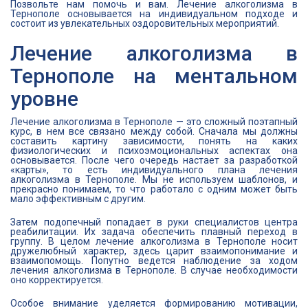
Позвольте нам помочь и вам. Лечение алкоголизма в
Тернополе основывается на индивидуальном подходе и
состоит из увлекательных оздоровительных мероприятий.
Лечение алкоголизма в
Тернополе на ментальном
уровне
Лечение алкоголизма в Тернополе — это сложный поэтапный
курс, в нем все связано между собой. Сначала мы должны
составить картину зависимости, понять на каких
физиологических и психоэмоциональных аспектах она
основывается. После чего очередь настает за разработкой
«карты», то есть индивидуального плана лечения
алкоголизма в Тернополе. Мы не используем шаблонов, и
прекрасно понимаем, то что работало с одним может быть
мало эффективным с другим.
Затем подопечный попадает в руки специалистов центра
реабилитации. Их задача обеспечить плавный переход в
группу. В целом лечение алкоголизма в Тернополе носит
дружелюбный характер, здесь царит взаимопонимание и
взаимопомощь. Попутно ведется наблюдение за ходом
лечения алкоголизма в Тернополе. В случае необходимости
оно корректируется.
Особое внимание уделяется формированию мотивации,