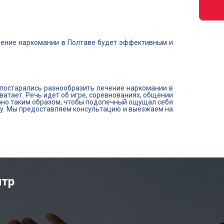
ечение наркомании в Полтаве будет эффективным и
 постарались разнообразить лечение наркомании в
ватает. Речь идет об игре, соревнованиях, общении
ано таким образом, чтобы подопечный ощущал себя
ну. Мы предоставляем консультацию и выезжаем на
нтр