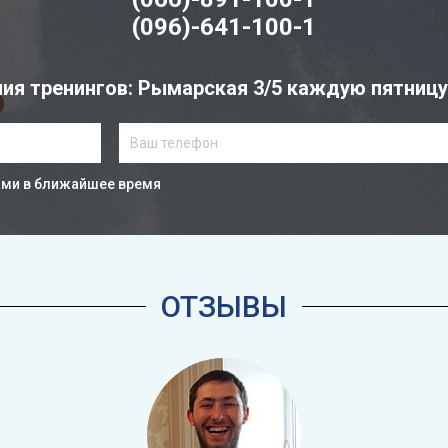
(096)-641-100-1
ия тренингов: Рымарская 3/5 каждую пятницу с
ами в ближайшее время
ОТЗЫВЫ