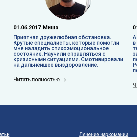
01.06.2017
Миша
0
Приятная дружелюбная обстановка.
А
Крутые специалисты, которые помогли
в
мне наладить спихоэмоциональное
т
состояние. Научили справляться с
з
кризисными ситуациями. Смотивировали
п
на дальнейшее выздоровление.
Р
п
Читать полностью
Ч
атьи
Лечение наркомании