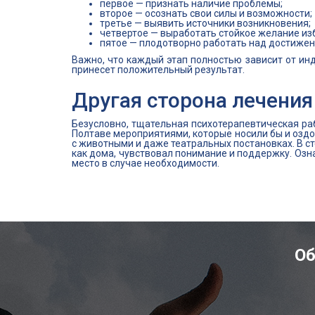
первое — признать наличие проблемы;
второе — осознать свои силы и возможности;
третье — выявить источники возникновения;
четвертое — выработать стойкое желание изб
пятое — плодотворно работать над достижен
Важно, что каждый этап полностью зависит от ин
принесет положительный результат.
Другая сторона лечения
Безусловно, тщательная психотерапевтическая ра
Полтаве мероприятиями, которые носили бы и оздор
с животными и даже театральных постановках. В 
как дома, чувствовал понимание и поддержку. Оз
место в случае необходимости.
Об